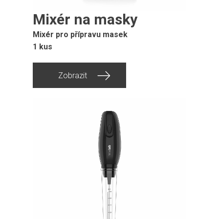
Mixér na masky
Mixér pro přípravu masek
1 kus
Zobrazit