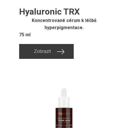
Hyaluronic TRX
Koncentrované sérum k léčbě
hyperpigmentace.
75 ml
Zobrazit