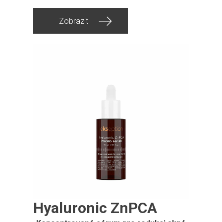
Zobrazit
Hyaluronic ZnPCA