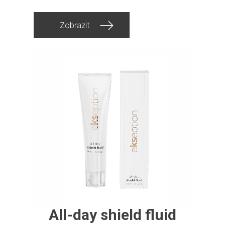
Zobrazit
All-day shield fluid