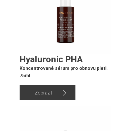
Hyaluronic PHA
Koncentrované sérum pro obnovu pleti.
75ml
Zobrazit