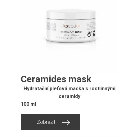
Ceramides mask
Hydratační pleťová maska ​​s rostlinnými
ceramidy
100 ml
Zobrazit