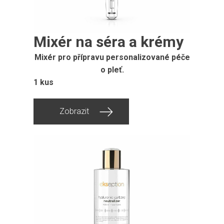
Mixér na séra a krémy
Mixér pro přípravu personalizované péče
o pleť.
1 kus
Zobrazit