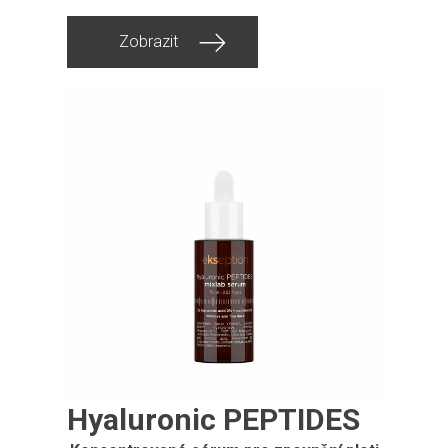
Zobrazit
Hyaluronic PEPTIDES