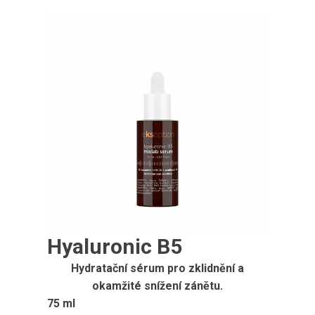
Hyaluronic B5
Hydratační sérum pro zklidnění a
okamžité snížení zánětu.
75 ml