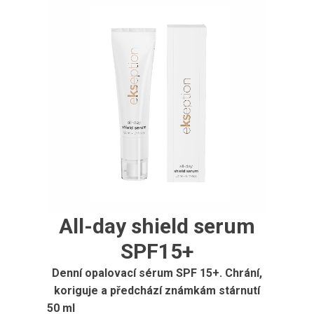
All-day shield serum
SPF15+
Denní opalovací sérum SPF 15+. Chrání,
koriguje a předchází známkám stárnutí
50 ml