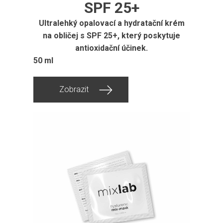
SPF 25+
Ultralehký opalovací a hydratační krém
na obličej s SPF 25+, který poskytuje
antioxidační účinek.
50 ml
Zobrazit