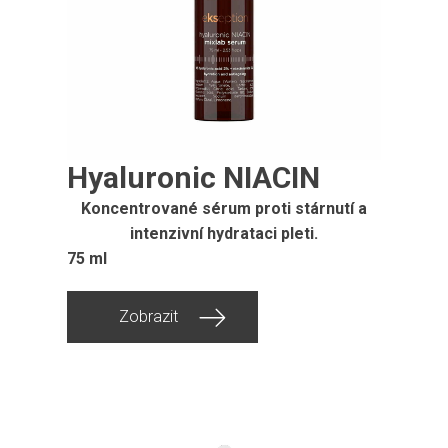
Hyaluronic NIACIN
Koncentrované sérum proti stárnutí a
intenzivní hydrataci pleti.
75 ml
Zobrazit