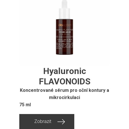
Hyaluronic
FLAVONOIDS
Koncentrované sérum pro oční kontury a
mikrocirkulaci
75 ml
Zobrazit