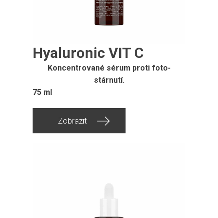
Hyaluronic VIT C
Koncentrované sérum proti foto-
stárnutí.
75 ml
Zobrazit