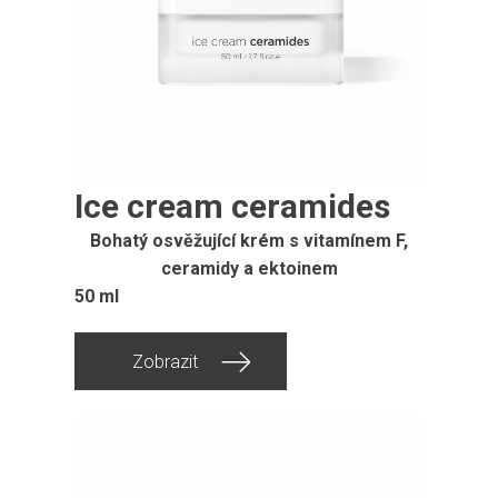
Ice cream ceramides
Bohatý osvěžující krém s vitamínem F,
ceramidy a ektoinem
50 ml
Zobrazit