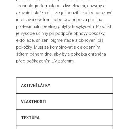
technologie formulace s kyselinami, enzymy a
aktivními složkami. Lze jej použít jako jednorázové
intenzivní ošetření nebo pro přípravu pleti na
profesionální peeling polyhydroxykyselin. Produkt
je vysoce účinný při podpoře obnovy pokožky,
exfoliace, snížení pigmentace a obnovení pH
pokožky. Musí se kombinovat s celodenním
štítem během dne, aby byla pokožka chráněna
před poškozením UV zářením.
AKTIVNÍ LÁTKY
VLASTNOSTI
TEXTŮRA