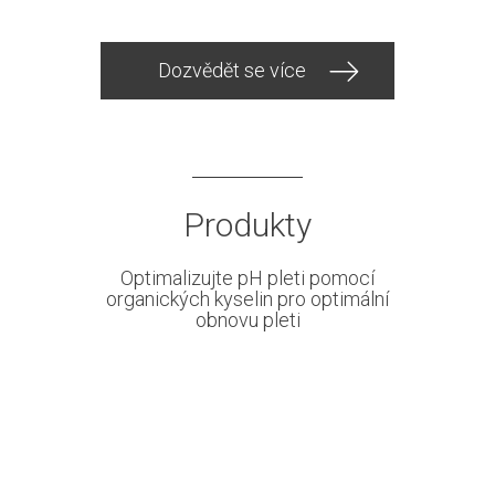
Dozvědět se více
Produkty
Optimalizujte pH pleti pomocí
organických kyselin pro optimální
obnovu pleti