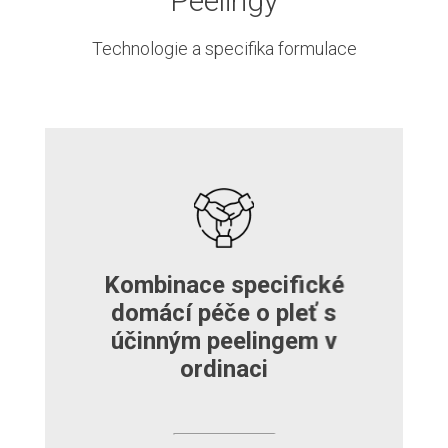
Peelingy
Technologie a specifika formulace
Kombinace specifické
domácí péče o pleť s
účinným peelingem v
ordinaci
up