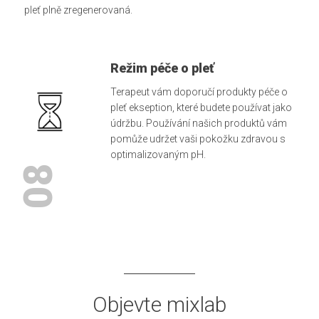
pleť plně zregenerovaná.
Režim péče o pleť
Terapeut vám doporučí produkty péče o
pleť ekseption, které budete používat jako
údržbu. Používání našich produktů vám
pomůže udržet vaši pokožku zdravou s
optimalizovaným pH.
08
Objevte mixlab