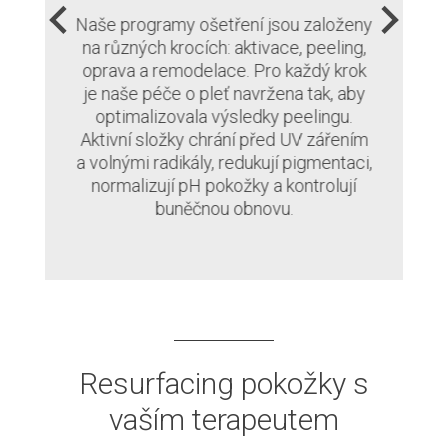
h
Naše programy ošetření jsou založeny
na různých krocích: aktivace, peeling,
,
oprava a remodelace. Pro každý krok
je naše péče o pleť navržena tak, aby
d
optimalizovala výsledky peelingu.
Aktivní složky chrání před UV zářením
e
a volnými radikály, redukují pigmentaci,
normalizují pH pokožky a kontrolují
buněčnou obnovu.
Resurfacing pokožky s
vaším terapeutem