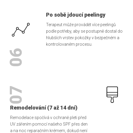
Po sobě jdoucí peelingy
Terapeut může provádět více peelingů
podle potřeby, aby se postupně dostal do
hlubších vrstev pokožky v bezpečném a
kontrolovaném procesu.
06
07
Remodelování (7 až 14 dní)
Remodelace spočívá v ochraně pleti před
UV zářením pomocí našeho SPF přes den
a na noc reparačním krémem, dokud není