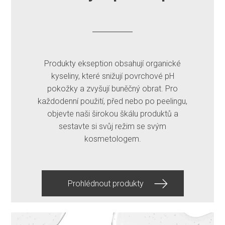
Produkty ekseption obsahují organické
kyseliny, které snižují povrchové pH
pokožky a zvyšují buněčný obrat. Pro
každodenní použití, před nebo po peelingu,
objevte naši širokou škálu produktů a
sestavte si svůj režim se svým
kosmetologem.
Prohlédnout produkty