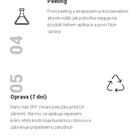
Peeling
První peeling s terapeutem je konzervativní,
abyste viděli, jak pokožka reaguje na
produkt během aplikace a první fáze
opravy.
04
05
Oprava (7 dní)
Ráno náš SPF chrání pokožku před UV
zářením. Na noc se aplikuje reparační
krém, který kontroluje buněčnou obnovu a
zabraňuje případnému zarudnutí.