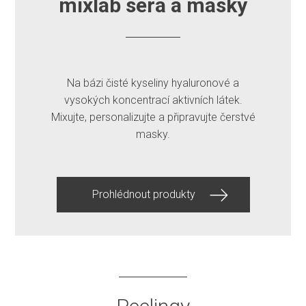
mixlab séra a masky
Na bázi čisté kyseliny hyaluronové a
vysokých koncentrací aktivních látek.
Mixujte, personalizujte a připravujte čerstvé
masky.
Prohlédnout produkty