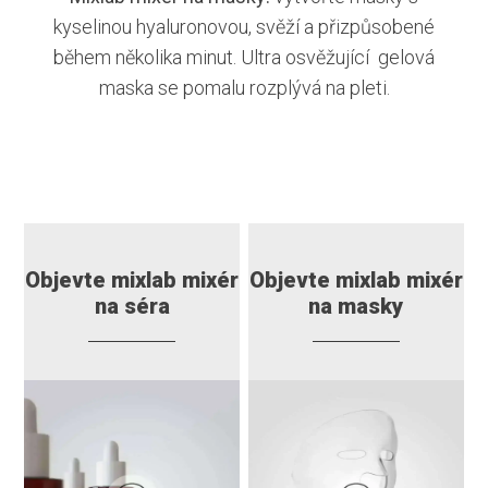
kyselinou hyaluronovou, svěží a přizpůsobené
během několika minut. Ultra osvěžující gelová
maska se pomalu rozplývá na pleti.
Objevte mixlab mixér
Objevte mixlab mixér
na séra
na masky