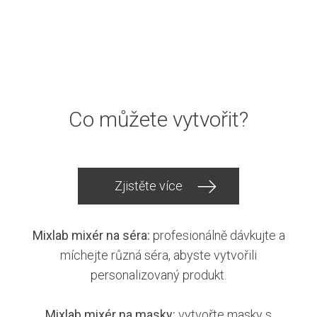
Co můžete vytvořit?
Zjistěte více
Mixlab mixér na séra:
profesionálně dávkujte a
míchejte různá séra, abyste vytvořili
personalizovaný produkt.
Mixlab mixér na masky:
vytvořte masky s