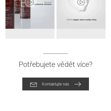
Potřebujete vědět více?
Kontaktujte nás