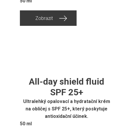
50 ml
Zobrazit
All-day shield fluid
SPF 25+
Ultralehký opalovací a hydratační krém
na obličej s SPF 25+, který poskytuje
antioxidační účinek.
50 ml