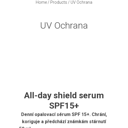
Home
/
Products
/
UV Ochrana
UV Ochrana
All-day shield serum
SPF15+
Denní opalovací sérum SPF 15+. Chrání,
koriguje a předchází známkám stárnutí