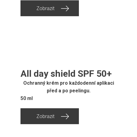
Zobrazit
All day shield SPF 50+
Ochranný krém pro každodenní aplikaci
před a po peelingu.
50 ml
Zobrazit