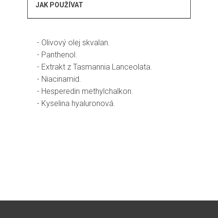
JAK POUŽÍVAT
- Olivový olej skvalan.
- Panthenol.
- Extrakt z Tasmannia Lanceolata.
- Niacinamid.
- Hesperedin methylchalkon.
- Kyselina hyaluronová.