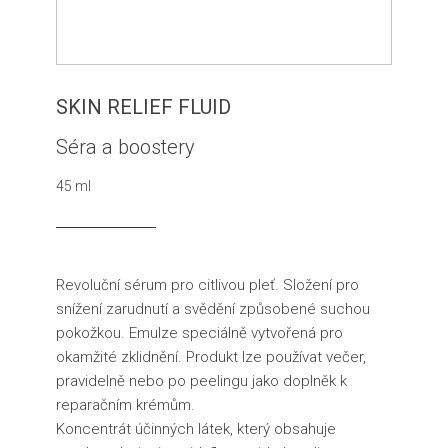
SKIN RELIEF FLUID
Séra a boostery
45 ml
Revoluční sérum pro citlivou pleť. Složení pro
snížení zarudnutí a svědění způsobené suchou
pokožkou. Emulze speciálně vytvořená pro
okamžité zklidnění. Produkt lze používat večer,
pravidelně nebo po peelingu jako doplněk k
reparačním krémům.
Koncentrát účinných látek, který obsahuje