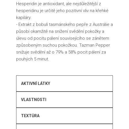
Hesperidin je antioxidant, ale nejdůležitější z
hesperidinu je určitě jeho pozitivní vliv na křehké
kapiláry.
- Extrakt z bobulí tasmánského pepře z Austrálie a
působí okamžitě na snížení svědění pokožky a
úlevu od pocitu pálení souvisejícího se zánětem
způsobeným suchou pokožkou. Tazman Pepper
snižuje svědění až o 79% a 58% pocit pálení za
pouhých 5 minut.
AKTIVNÍ LÁTKY
VLASTNOSTI
TEXTŮRA