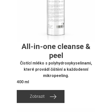
All-in-one cleanse &
peel
Čistící mléko s polyhydroxykyselinami,
které provádí čištění a každodenní
mikropeeling.
400 ml
Zobrazit