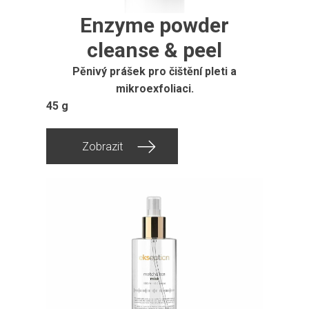
Enzyme powder
cleanse & peel
Pěnivý prášek pro čištění pleti a
mikroexfoliaci.
45 g
Zobrazit