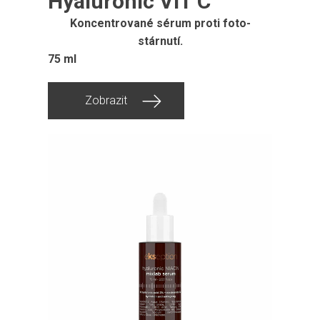
Hyaluronic VIT C
Koncentrované sérum proti foto-
stárnutí.
75 ml
Zobrazit