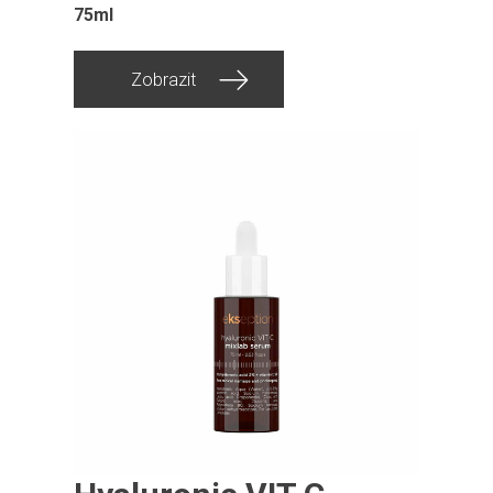
75ml
Zobrazit