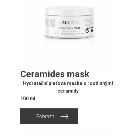
Ceramides mask
Hydratační pleťová maska ​​s rostlinnými
ceramidy
100 ml
Zobrazit