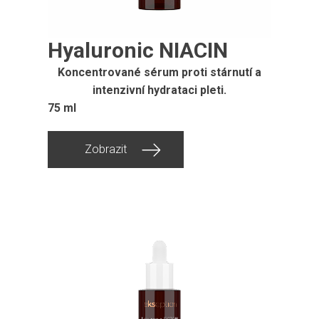
Hyaluronic NIACIN
Koncentrované sérum proti stárnutí a
intenzivní hydrataci pleti.
75 ml
Zobrazit