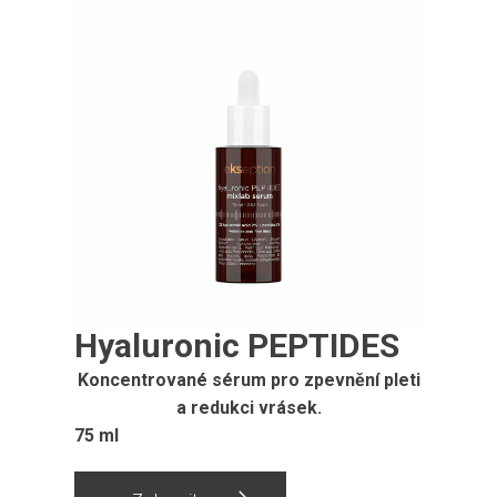
Hyaluronic PEPTIDES
Koncentrované sérum pro zpevnění pleti
a redukci vrásek.
75 ml