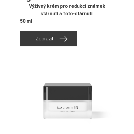
Výživný krém pro redukci známek
stárnutí a foto-stárnutí.
50 ml
Zobrazit