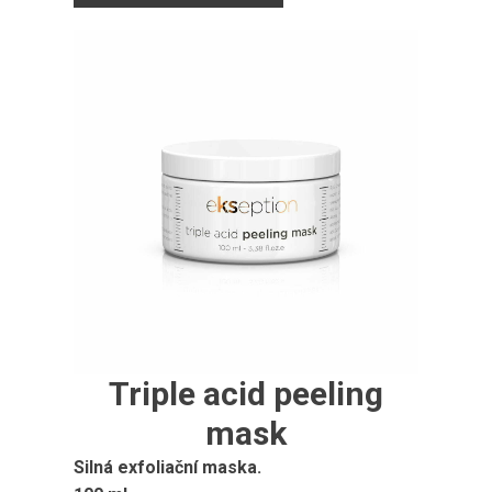
Triple acid peeling
mask
Silná exfoliační maska.