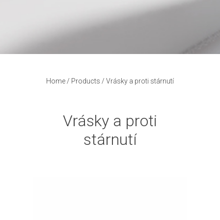
Home
/
Products
/
Vrásky a proti stárnutí
Vrásky a proti
stárnutí