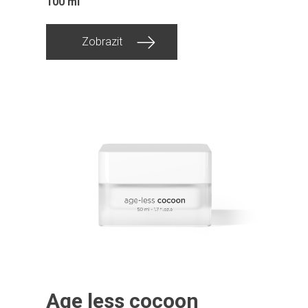
100 ml
Zobrazit
Age less cocoon