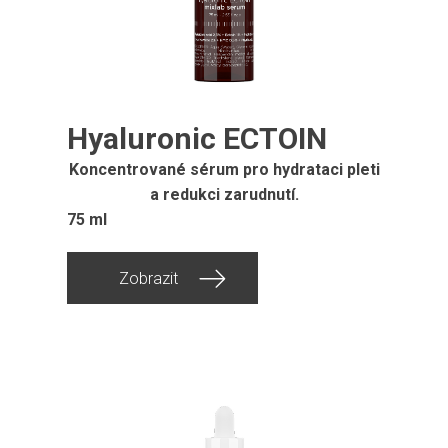
Hyaluronic ECTOIN
Koncentrované sérum pro hydrataci pleti
a redukci zarudnutí.
75 ml
Zobrazit