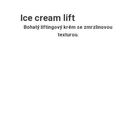
Ice cream lift
Bohatý liftingový krém se zmrzlinovou
texturou.
50 ml
Zobrazit