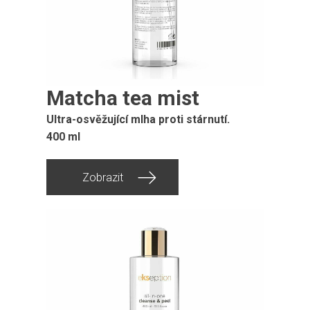
Matcha tea mist
Ultra-osvěžující mlha proti stárnutí.
400 ml
Zobrazit