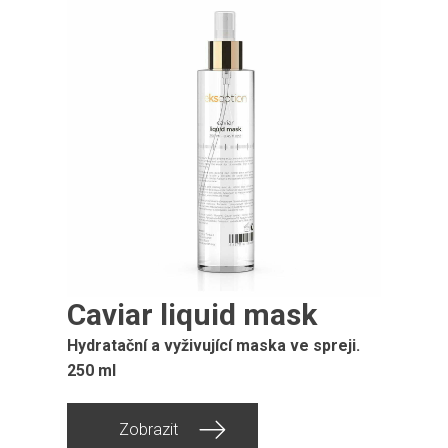
Caviar liquid mask
Hydratační a vyživující maska ​​ve spreji.
250 ml
Zobrazit