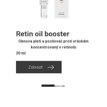
Retin oil booster
Obnova pleti a posilovač proti vráskám
koncentrovaný v retinolu
30 ml
Zobrazit