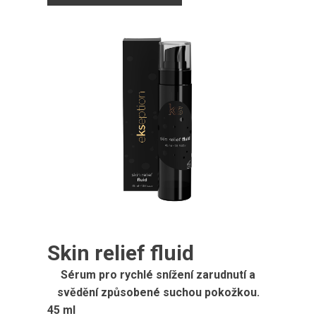
Skin relief fluid
Sérum pro rychlé snížení zarudnutí a
svědění způsobené suchou pokožkou.
45 ml