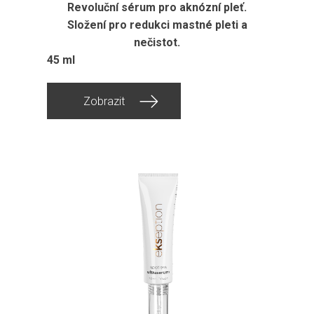
Revoluční sérum pro aknózní pleť.
Složení pro redukci mastné pleti a
nečistot.
45 ml
Zobrazit