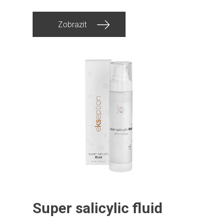
Zobrazit
Super salicylic fluid