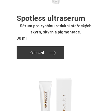
Spotless ultraserum
Sérum pro rychlou redukci stařeckých
skvrn, skvrn a pigmentace.
30 ml
Zobrazit