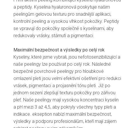
a peptidy. Kyselina hyaluronová poskytuje našim
peelingům gelovou texturu pro snadnější aplikaci,
kontrolní peeling a vysokou vlhkost pokožky. Peptidy
se vpravují do pokožky společně s kyselinami, aby
redukovaly vrásky, stárnutí a pigmentaci.
Maximální bezpečnost a výsledky po celý rok
Kyseliny, které jsme vybrali, jsou nefotosenzibilizující a
naše peelingy lze používat po celý rok. Následné
bezpečné povrchové peelingy pro hloubkové
omlazení pleti jsou velmi efektivní ošetření pro redukci
vrásek, pigmentaci a projasnění tónu pleti. Již po
jednom sezení zlepšují texturu pokožky pro zářivou
pleť. Naše peelingy mají vysokou koncentraci kyselin
a pH mezi 3 až 4,5, aby pokryly všechny typy pleti a
indikace. ekseption nabízí maximální bezpečnost,
výsledky a podporu profesionálům, kteří mají zájem