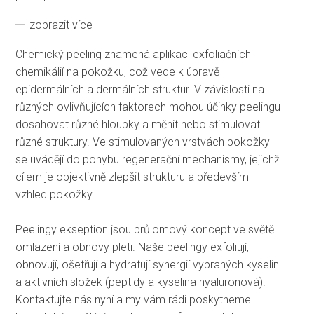
zobrazit více
Chemický peeling znamená aplikaci exfoliačních
chemikálií na pokožku, což vede k úpravě
epidermálních a dermálních struktur. V závislosti na
různých ovlivňujících faktorech mohou účinky peelingu
dosahovat různé hloubky a měnit nebo stimulovat
různé struktury. Ve stimulovaných vrstvách pokožky
se uvádějí do pohybu regenerační mechanismy, jejichž
cílem je objektivně zlepšit strukturu a především
vzhled pokožky.
Peelingy ekseption jsou průlomový koncept ve světě
omlazení a obnovy pleti. Naše peelingy exfoliují,
obnovují, ošetřují a hydratují synergií vybraných kyselin
a aktivních složek (peptidy a kyselina hyaluronová).
Kontaktujte nás nyní a my vám rádi poskytneme