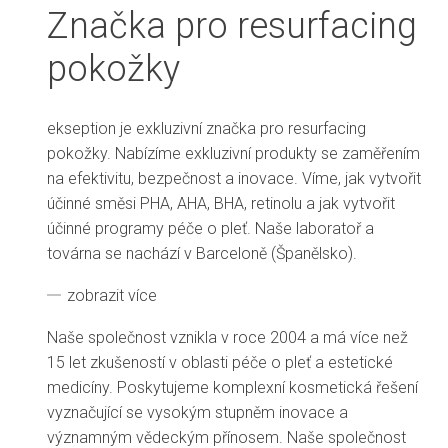
Značka pro resurfacing
pokožky
ekseption je exkluzivní značka pro resurfacing
pokožky. Nabízíme exkluzivní produkty se zaměřením
na efektivitu, bezpečnost a inovace. Víme, jak vytvořit
účinné směsi PHA, AHA, BHA, retinolu a jak vytvořit
účinné programy péče o pleť. Naše laboratoř a
továrna se nachází v Barceloně (Španělsko).
zobrazit více
Naše společnost vznikla v roce 2004 a má více než
15 let zkušeností v oblasti péče o pleť a estetické
medicíny. Poskytujeme komplexní kosmetická řešení
vyznačující se vysokým stupněm inovace a
významným vědeckým přínosem. Naše společnost