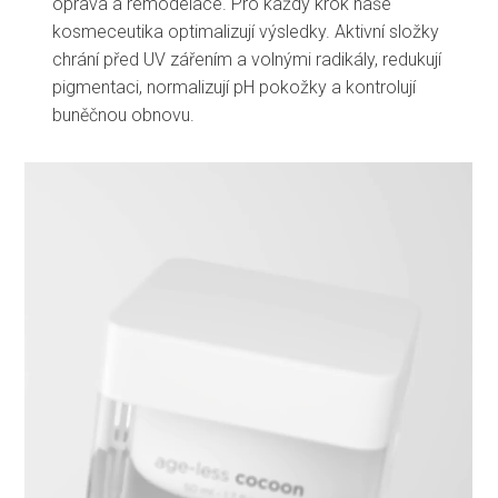
oprava a remodelace. Pro každý krok naše
kosmeceutika optimalizují výsledky. Aktivní složky
chrání před UV zářením a volnými radikály, redukují
pigmentaci, normalizují pH pokožky a kontrolují
buněčnou obnovu.