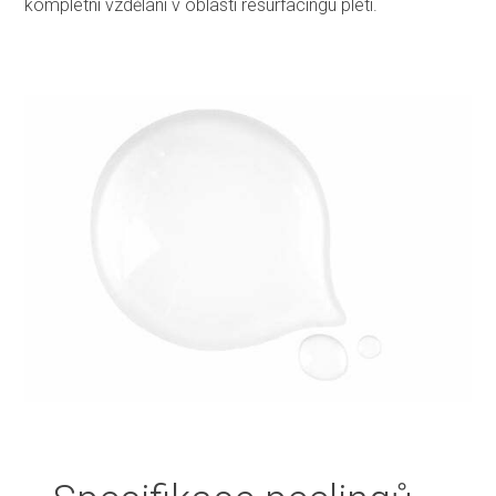
kompletní vzdělání v oblasti resurfacingu pleti.