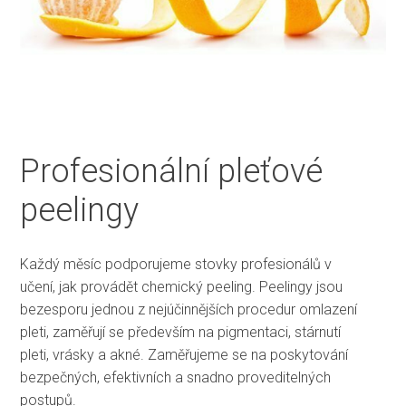
Profesionální pleťové
peelingy
Každý měsíc podporujeme stovky profesionálů v
učení, jak provádět chemický peeling. Peelingy jsou
bezesporu jednou z nejúčinnějších procedur omlazení
pleti, zaměřují se především na pigmentaci, stárnutí
pleti, vrásky a akné. Zaměřujeme se na poskytování
bezpečných, efektivních a snadno proveditelných
postupů.