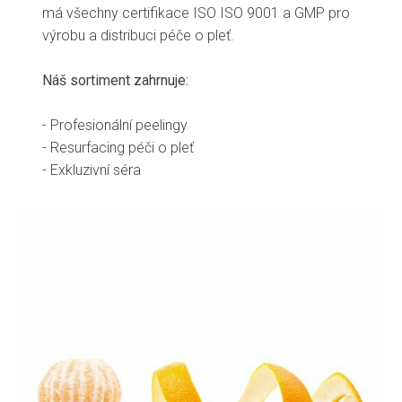
má všechny certifikace ISO ISO 9001 a GMP pro
výrobu a distribuci péče o pleť.
Náš sortiment zahrnuje:
- Profesionální peelingy
- Resurfacing péči o pleť
- Exkluzivní séra