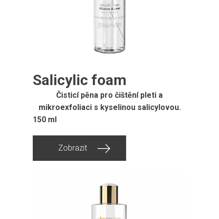
Salicylic foam
Čisticí pěna pro čištění pleti a
mikroexfoliaci s kyselinou salicylovou.
150 ml
Zobrazit