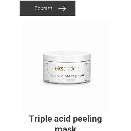
Zobrazit
Triple acid peeling
mask