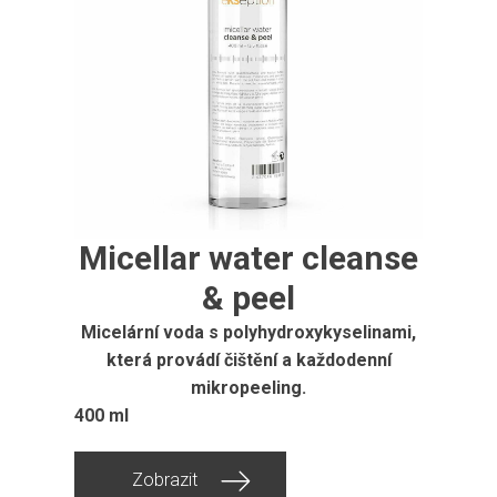
Micellar water cleanse
& peel
Micelární voda s polyhydroxykyselinami,
která provádí čištění a každodenní
mikropeeling.
400 ml
Zobrazit