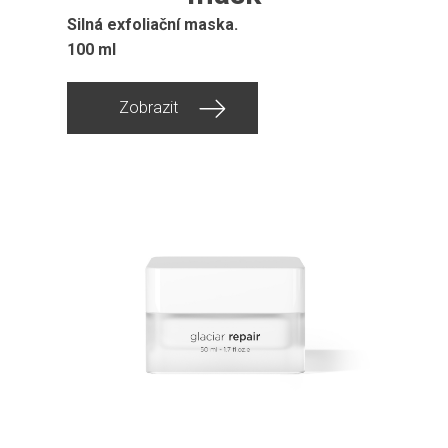
Silná exfoliační maska.
100 ml
Zobrazit