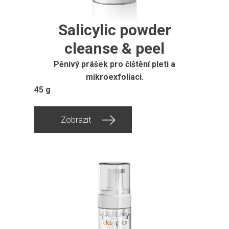
Salicylic powder
cleanse & peel
Pěnivý prášek pro čištění pleti a
mikroexfoliaci.
45 g
Zobrazit