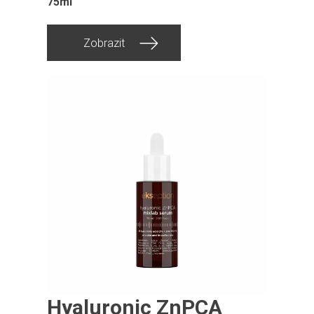
75ml
Zobrazit
Hyaluronic ZnPCA