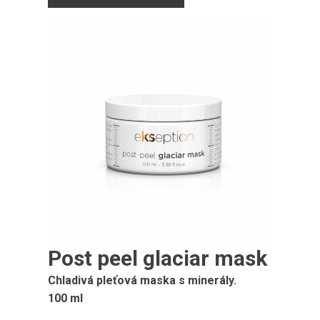
Post peel glaciar mask
Chladivá pleťová maska ​​s minerály.
100 ml