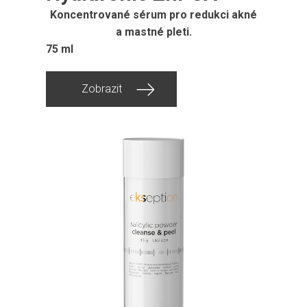
Koncentrované sérum pro redukci akné
a mastné pleti.
75 ml
Zobrazit