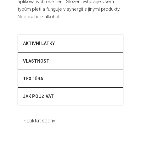
aplikovaných ošetření. Složení vyhovuje všem
typům pleti a funguje v synergii s jinými produkty.
Neobsahuje alkohol.
AKTIVNÍ LÁTKY
VLASTNOSTI
TEXTŮRA
JAK POUŽÍVAT
- Laktát sodný