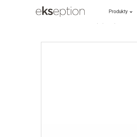
Produkty
Home
/
Products
/
Caviar peptide peel