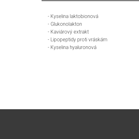
- Kyselina laktobionová
- Glukonolakton
- Kaviárový extrakt
- Lipopeptidy proti vráskám
- Kyselina hyaluronová