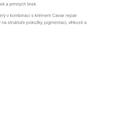
ek a jemných linek.
erý v kombinaci s krémem Caviar repair
 na struktuře pokožky, pigmentaci, vlhkosti a