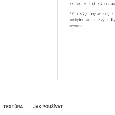
pro redukci hlubokých vrás
Prémiový jemný peeling, kt
poskytne viditelné výsledky
pevnosti.
TEXTŮRA
JAK POUŽÍVAT