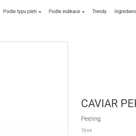
Podle typu pleti
Podle indikace
Trendy
Ingredien
CAVIAR PE
Peeling
70 ml