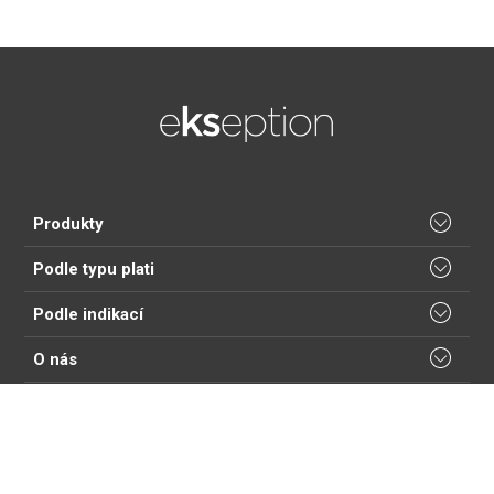
Produkty
Podle typu plati
Podle indikací
O nás
Podpora
Sledujte nás