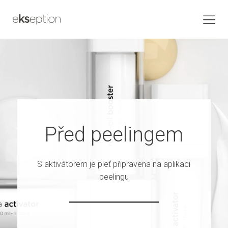
Před peelingem
S aktivátorem je pleť připravena na aplikaci
peelingu