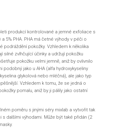
leti produkcí kontrolované a jemné exfoliace s
é a 5% PHA. PHA má četné výhody v péči o
é podráždění pokožky. Vzhledem k několika
silné zvlhčující účinky a udržují pokožku
šetřuje pokožku velmi jemně, aniž by ovlivnilo
lmi podobný jako u AHA (alfa hydroxykyseliny
kyselina glykolová nebo mléčná), ale jako typ
spěšnější. Vzhledem k tomu, že se jedná o
okožky pomalu, aniž by ji pálily jako ostatní
lném poměru s jinými séry mixlab a vytvořit tak
 s dalšími výhodami. Může být také přidán (2
masky.