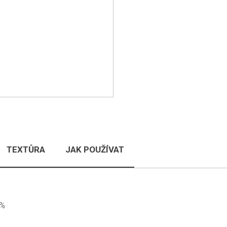
TEXTŮRA
JAK POUŽÍVAT
5%