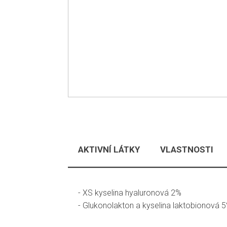
AKTIVNÍ LÁTKY
VLASTNOSTI
- XS kyselina hyaluronová 2%
- Glukonolakton a kyselina laktobionová 