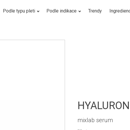
Podle typu pleti
Podle indikace
Trendy
Ingredien
HYALURON
mixlab serum