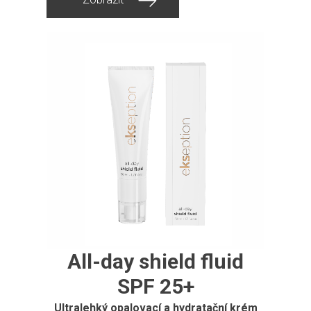
All-day shield fluid
SPF 25+
Ultralehký opalovací a hydratační krém