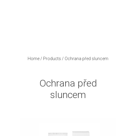
Home
/
Products
/
Ochrana před sluncem
Ochrana před
sluncem