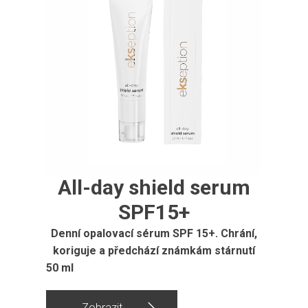
All-day shield serum
SPF15+
Denní opalovací sérum SPF 15+. Chrání,
koriguje a předchází známkám stárnutí
50 ml
Zobrazit