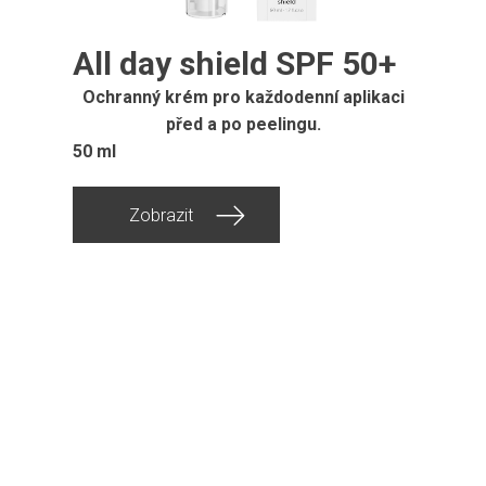
All day shield SPF 50+
Ochranný krém pro každodenní aplikaci
před a po peelingu.
50 ml
Zobrazit