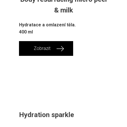
& milk
Hydratace a omlazení těla.
400 ml
Zobrazit
Hydration sparkle