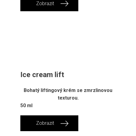
Zobrazit
Ice cream lift
Bohatý liftingový krém se zmrzlinovou
texturou.
50 ml
Zobrazit