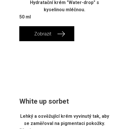
Hydratační krém "Water-drop" s
kyselinou mléčnou.
50 ml
Zobrazit
White up sorbet
Lehký a osvěžující krém vyvinutý tak, aby
se zaměřoval na pigmentaci pokožky.