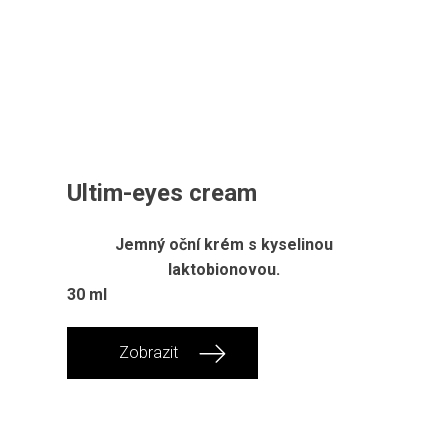
Ultim-eyes cream
Jemný oční krém s kyselinou
laktobionovou.
30 ml
Zobrazit