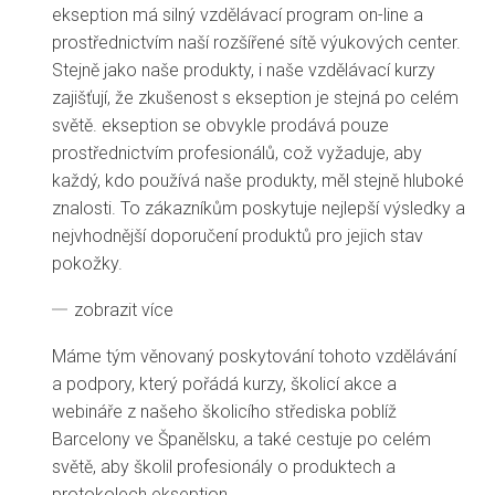
ekseption má silný vzdělávací program on-line a
prostřednictvím naší rozšířené sítě výukových center.
Stejně jako naše produkty, i naše vzdělávací kurzy
zajišťují, že zkušenost s ekseption je stejná po celém
světě. ekseption se obvykle prodává pouze
prostřednictvím profesionálů, což vyžaduje, aby
každý, kdo používá naše produkty, měl stejně hluboké
znalosti. To zákazníkům poskytuje nejlepší výsledky a
nejvhodnější doporučení produktů pro jejich stav
pokožky.
zobrazit více
Máme tým věnovaný poskytování tohoto vzdělávání
a podpory, který pořádá kurzy, školicí akce a
webináře z našeho školicího střediska poblíž
Barcelony ve Španělsku, a také cestuje po celém
světě, aby školil profesionály o produktech a
protokolech ekseption.