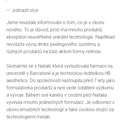
zobrazit více
Jsme neustále informováni o tom, co je v oboru
nového. To je důvod, proč má mnoho produktů
ekseption neuvěřitelné unikátní technologie. Například
revoluční vývoj dmks peelingového systému a
různých produktů na bázi aktivní formy retinolu.
Seznamte se s Natalií, která vystudovala farmacii na
univerzitě v Barceloně a je technickou ředitelkou HB
aesthetics. Do společnosti nastoupila před 7 lety jako
formulátorka produktů a nyní vede oddělení výzkumu
a vývoje. Během své kariéry v osobní péči Natalia
vyvinula mnoho jedinečných formulací. Je odbornicí v
oboru emulzních technologií a také osobou stojící za
technologiemi mixlab.