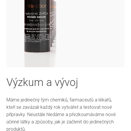
Výzkum a vývoj
Máme jedinečný tým chemiků, farmaceutů a lékařů,
kteří se zavázali každý rok vytvářet a testovat nové
přípravky. Neustále hledáme a přezkoumáváme nové
účinné látky a způsoby, jak je začlenit do jedinečných
produktů.