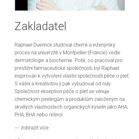
Zakladatel
Raphael Duerinck studoval chemii a inženýrský
proces na univerzitě v Montpellier (Francie) vedle
dermatologie a biochemie. Poté, co pracoval pro
prestižní farmaceutické společnosti, byl Raphael
inspirován k vytvoření vlastní společnosti péče o pleť.
S vášní a kreativitou ji pak vybudoval od nuly.
Společnost ekseption péče o pleť se věnuje
chemickým peelingům a produktům založeným na
skvělých vlastnostech organických kyselin jako AHA,
PHA, BHA nebo retinol.
zobrazit více