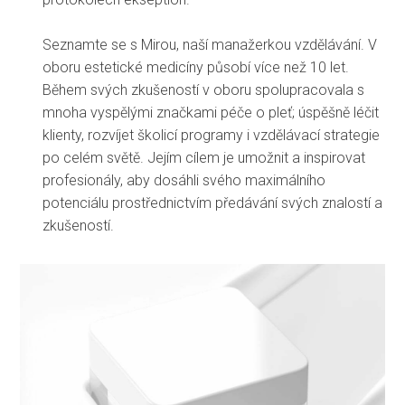
Seznamte se s Mirou, naší manažerkou vzdělávání. V
oboru estetické medicíny působí více než 10 let.
Během svých zkušeností v oboru spolupracovala s
mnoha vyspělými značkami péče o pleť; úspěšně léčit
klienty, rozvíjet školicí programy i vzdělávací strategie
po celém světě. Jejím cílem je umožnit a inspirovat
profesionály, aby dosáhli svého maximálního
potenciálu prostřednictvím předávání svých znalostí a
zkušeností.