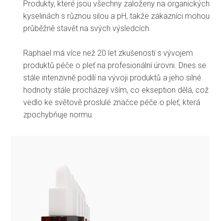
Produkty, které jsou všechny založeny na organických
kyselinách s různou silou a pH, takže zákazníci mohou
průběžně stavět na svých výsledcích.
Raphael má více než 20 let zkušeností s vývojem
produktů péče o pleť na profesionální úrovni. Dnes se
stále intenzivně podílí na vývoji produktů a jeho silné
hodnoty stále procházejí vším, co ekseption dělá, což
vedlo ke světově proslulé značce péče o pleť, která
zpochybňuje normu.